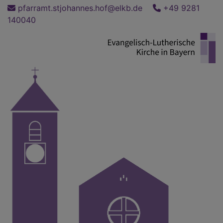
Direkt
pfarramt.stjohannes.hof@elkb.de
+49 9281
zum
140040
Inhalt