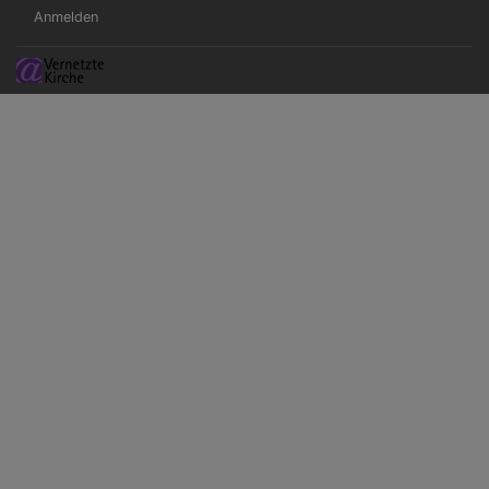
Benutzermenü
Anmelden