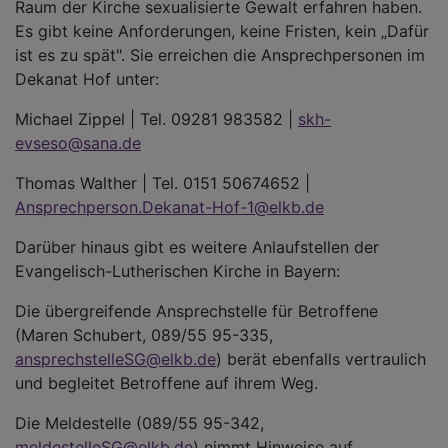
Raum der Kirche sexualisierte Gewalt erfahren haben.
Es gibt keine Anforderungen, keine Fristen, kein „Dafür
ist es zu spät". Sie erreichen die Ansprechpersonen im
Dekanat Hof unter:
Michael Zippel | Tel. 09281 983582 |
skh-
evseso@sana.de
Thomas Walther | Tel. 0151 50674652 |
Ansprechperson.Dekanat-Hof-1@elkb.de
Darüber hinaus gibt es weitere Anlaufstellen der
Evangelisch-Lutherischen Kirche in Bayern:
Die übergreifende Ansprechstelle für Betroffene
(Maren Schubert, 089/55 95-335,
ansprechstelleSG@elkb.de
) berät ebenfalls vertraulich
und begleitet Betroffene auf ihrem Weg.
Die Meldestelle (089/55 95-342,
meldestelleSG@elkb.de
) nimmt Hinweise auf