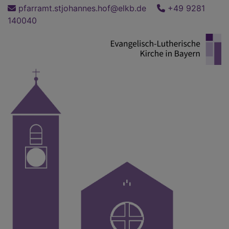
Direkt
pfarramt.stjohannes.hof@elkb.de
+49 9281
zum
140040
Inhalt