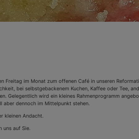
en Freitag im Monat zum offenen Café in unseren Reformati
chkeit, bei selbstgebackenem Kuchen, Kaffee oder Tee, and
fen. Gelegentlich wird ein kleines Rahmenprogramm angebot
ll aber dennoch im Mittelpunkt stehen.
r kleinen Andacht.
 uns auf Sie.