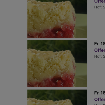
Offe
Hof
S
Fr, 1
Offe
Hof
S
Fr, 1
Offe