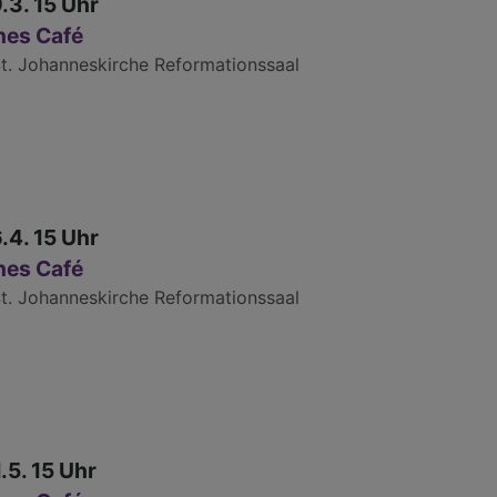
9.3. 15 Uhr
nes Café
t. Johanneskirche Reformationssaal
6.4. 15 Uhr
nes Café
t. Johanneskirche Reformationssaal
1.5. 15 Uhr