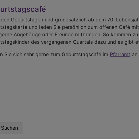
urtstagscafé
nden Geburtstagen und grundsätzlich ab dem 70. Lebensjahr 
tstagskarte und laden Sie persönlich zum offenen Café mi
gerne Angehörige oder Freunde mitbringen. So kommen zu 
tstagskinder des vergangenen Quartals dazu und es gibt et
n Sie sich sehr gerne zum Geburtstagscafé im
Pfarramt
an
e