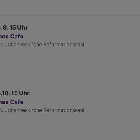
8.9. 15 Uhr
nes Café
t. Johanneskirche Reformationssaal
6.10. 15 Uhr
nes Café
t. Johanneskirche Reformationssaal