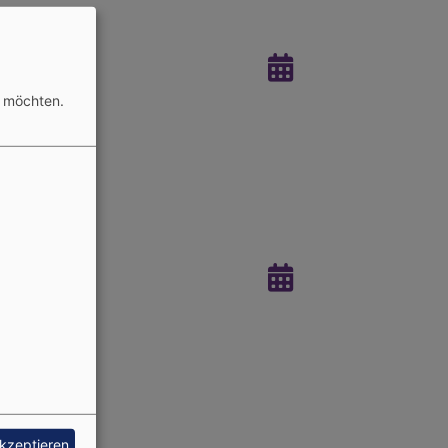
n möchten.
akzeptieren