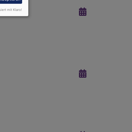
siert mit Klaro!