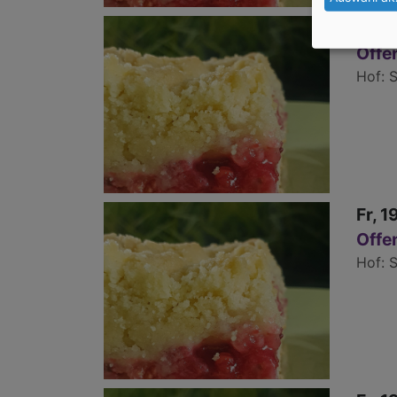
Fr, 1
Offe
Hof
S
Fr, 1
Offe
Hof
S