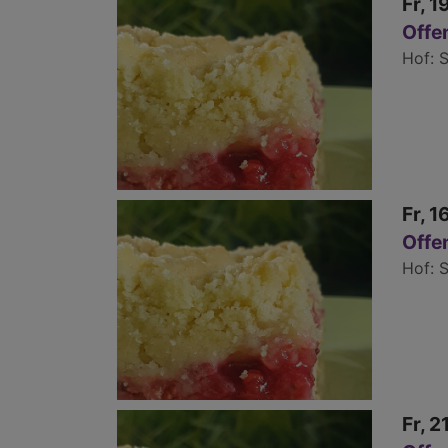
Fr, 1
Offe
Hof
S
Fr, 1
Offe
Hof
S
Fr, 2