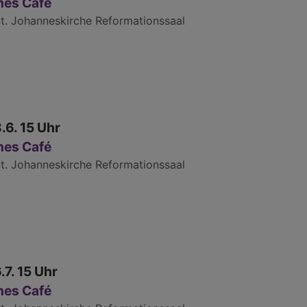
nes Café
t. Johanneskirche Reformationssaal
8.6. 15 Uhr
nes Café
t. Johanneskirche Reformationssaal
6.7. 15 Uhr
nes Café