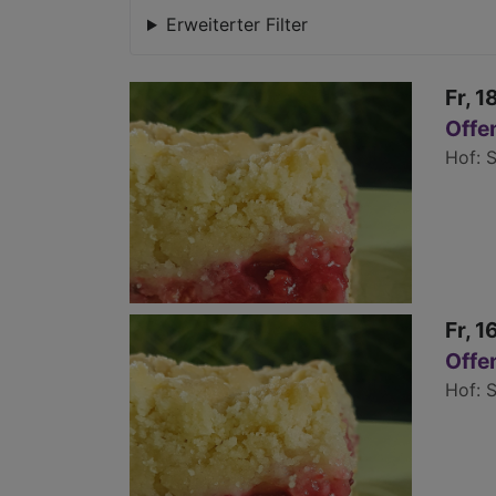
Erweiterter Filter
Fr, 1
Offe
Hof
S
Fr, 1
Offe
Hof
S