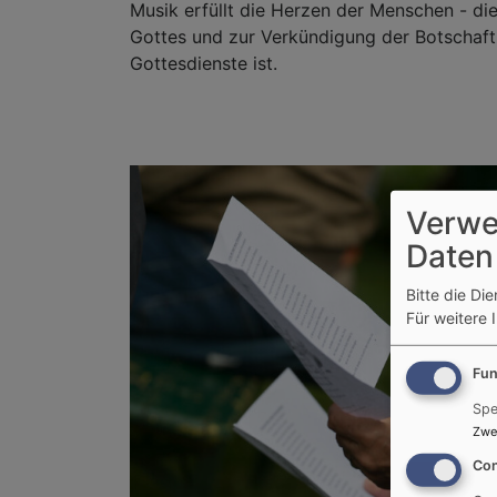
Musik erfüllt die Herzen der Menschen - di
Gottes und zur Verkündigung der Botschaft 
Gottesdienste ist.
Verwe
Daten
Bitte die Di
Für weitere 
Fun
Spe
Zwe
Con