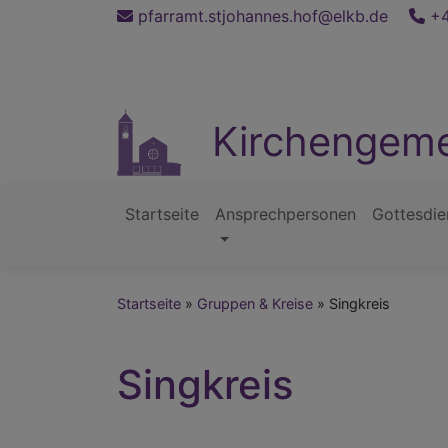
Direkt
pfarramt.stjohannes.hof@elkb.de
+4
zum
Inhalt
Kirchengeme
Startseite
Ansprechpersonen
Gottesdie
Hauptnavigation
Startseite
Gruppen & Kreise
Singkreis
Singkreis