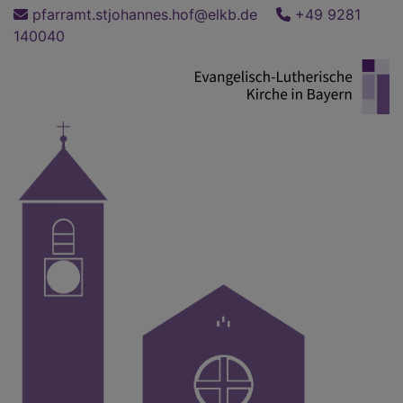
Direkt
pfarramt.stjohannes.hof@elkb.de
+49 9281
zum
140040
Inhalt