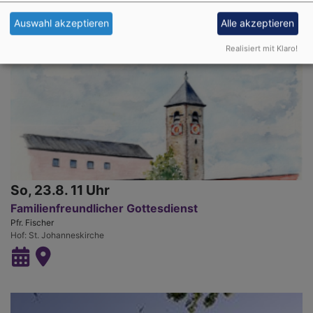
Auswahl akzeptieren
Alle akzeptieren
Realisiert mit Klaro!
So, 23.8. 11 Uhr
Familienfreundlicher Gottesdienst
Pfr. Fischer
Hof
St. Johanneskirche