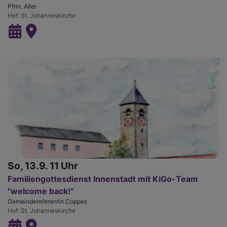
Pfrin. Aller
Hof
St. Johanneskirche
So, 13.9. 11 Uhr
Familiengottesdienst Innenstadt mit KiGo-Team
"welcome back!"
Gemeindereferentin Coppes
Hof
St. Johanneskirche