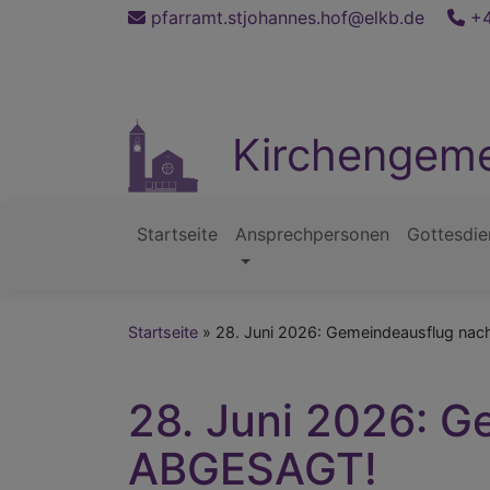
Direkt
pfarramt.stjohannes.hof@elkb.de
+4
zum
Inhalt
Kirchengeme
Startseite
Ansprechpersonen
Gottesdie
Hauptnavigation
Startseite
28. Juni 2026: Gemeindeausflug na
28. Juni 2026: 
ABGESAGT!