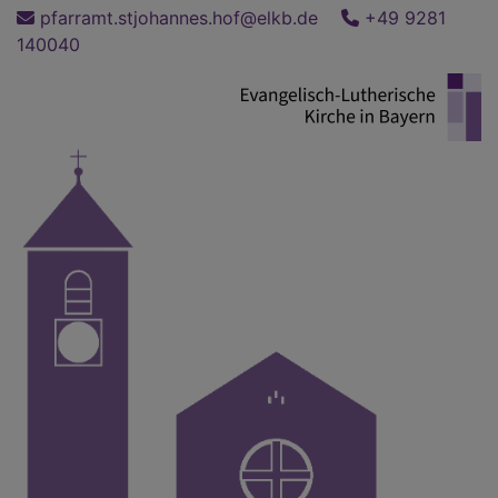
Direkt
pfarramt.stjohannes.hof@elkb.de
+49 9281
zum
140040
Inhalt