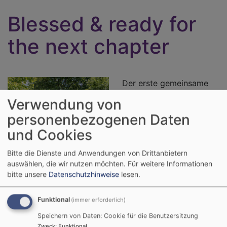
Blessed & ready for
the next chapter
Der erste gemeinsame
Konfi-Jahrgang
Verwendung von
Hospitalkirche/St.
personenbezogenen Daten
Johanneskirche ist
und Cookies
konfirmiert!
Los ging es am Samstag,
Bitte die Dienste und Anwendungen von Drittanbietern
Bildrechte
© Kathrin Rothemund 2026
auswählen, die wir nutzen möchten.
Für weitere Informationen
23. Mai 2026 mit dem
bitte unsere
Datenschutzhinweise
lesen.
Konfirmanden-Familienabendmahl, und das
Gruppenbild für lebenslange Erinnerung wurde
Funktional
aufgenommen. Dank an Fotografin @Kathrin
(immer erforderlich)
Rothemund MISS PIC' A' BELLA!
Speichern von Daten: Cookie für die Benutzersitzung
Zweck
:
Funktional