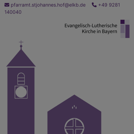
Direkt
pfarramt.stjohannes.hof@elkb.de
+49 9281
zum
140040
Inhalt