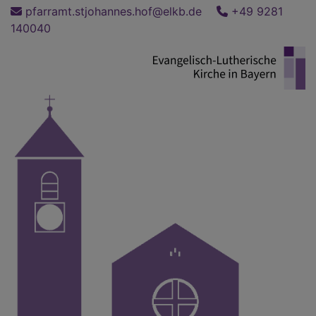
Direkt
pfarramt.stjohannes.hof@elkb.de
+49 9281
zum
140040
Inhalt