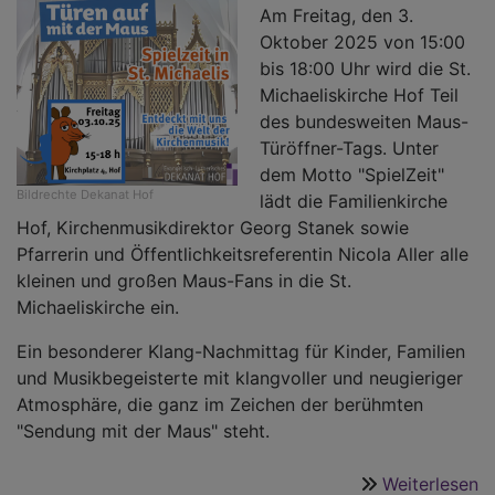
Am Freitag, den 3.
Oktober 2025 von 15:00
bis 18:00 Uhr wird die St.
Michaeliskirche Hof Teil
des bundesweiten Maus-
Türöffner-Tags. Unter
dem Motto "SpielZeit"
Bildrechte
Dekanat Hof
lädt die Familienkirche
Hof, Kirchenmusikdirektor Georg Stanek sowie
Pfarrerin und Öffentlichkeitsreferentin Nicola Aller alle
kleinen und großen Maus-Fans in die St.
Michaeliskirche ein.
Ein besonderer Klang-Nachmittag für Kinder, Familien
und Musikbegeisterte mit klangvoller und neugieriger
Atmosphäre, die ganz im Zeichen der berühmten
"Sendung mit der Maus" steht.
Weiterlesen
ü