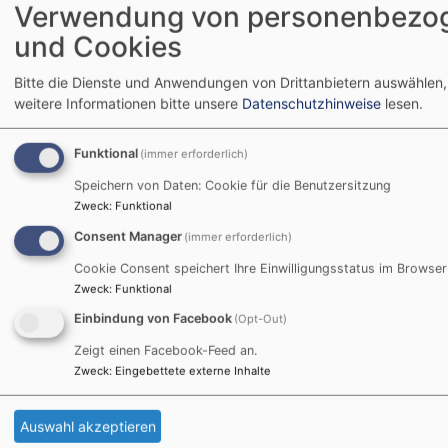
Verwendung von personenbezo
und Cookies
Bitte die Dienste und Anwendungen von Drittanbietern auswählen,
weitere Informationen bitte unsere
Datenschutzhinweise
lesen.
Funktional
(immer erforderlich)
Speichern von Daten: Cookie für die Benutzersitzung
Zweck
:
Funktional
Consent Manager
(immer erforderlich)
Cookie Consent speichert Ihre Einwilligungsstatus im Browser
Zweck
:
Funktional
Einbindung von Facebook
(Opt-Out)
Zeigt einen Facebook-Feed an.
GRUPPEN & KREISE
Zweck
:
Eingebettete externe Inhalte
Auswahl akzeptieren