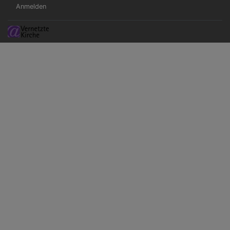
Benutzermenü
Anmelden