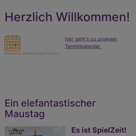
Herzlich Willkommen!
hier geht's zu unserem
Terminkalender
Bildrechte
Bilddatenbank Fundus
Ein elefantastischer
Maustag
Es ist SpielZeit!