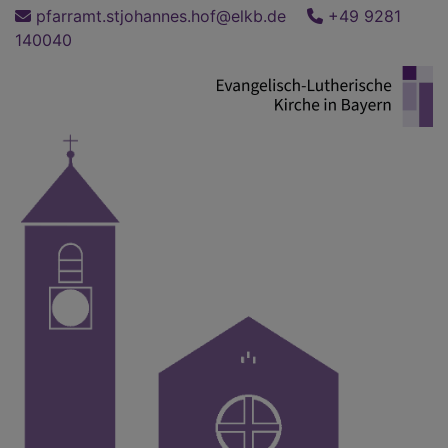
Direkt
pfarramt.stjohannes.hof@elkb.de
+49 9281
zum
140040
Inhalt