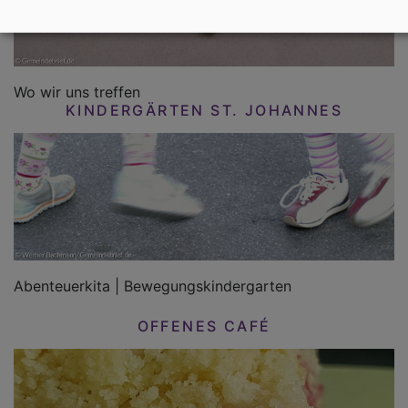
Wo wir uns treffen
KINDERGÄRTEN ST. JOHANNES
Abenteuerkita | Bewegungskindergarten
OFFENES CAFÉ