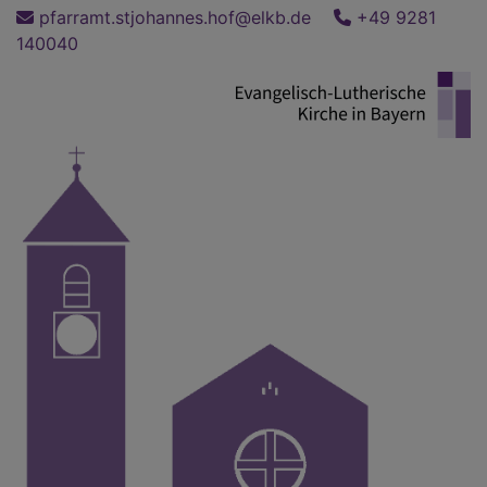
Direkt
pfarramt.stjohannes.hof@elkb.de
+49 9281
zum
140040
Inhalt