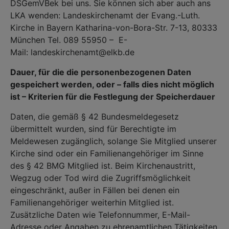
DSGemVBek bei uns. Sie können sich aber auch ans
LKA wenden: Landeskirchenamt der Evang.-Luth.
Kirche in Bayern Katharina-von-Bora-Str. 7-13, 80333
München Tel. 089 55950 – E-
Mail: landeskirchenamt@elkb.de
Dauer, für die die personenbezogenen Daten
gespeichert werden, oder – falls dies nicht möglich
ist – Kriterien für die Festlegung der Speicherdauer
Daten, die gemäß § 42 Bundesmeldegesetz
übermittelt wurden, sind für Berechtigte im
Meldewesen zugänglich, solange Sie Mitglied unserer
Kirche sind oder ein Familienangehöriger im Sinne
des § 42 BMG Mitglied ist. Beim Kirchenaustritt,
Wegzug oder Tod wird die Zugriffsmöglichkeit
eingeschränkt, außer in Fällen bei denen ein
Familienangehöriger weiterhin Mitglied ist.
Zusätzliche Daten wie Telefonnummer, E-Mail-
Adresse oder Angaben zu ehrenamtlichen Tätigkeiten