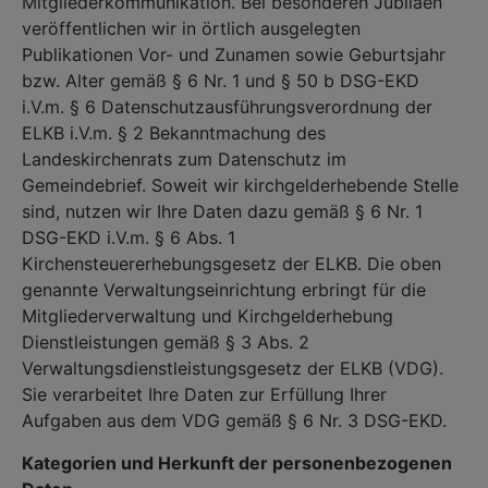
Mitgliederkommunikation. Bei besonderen Jubiläen
veröffentlichen wir in örtlich ausgelegten
Publikationen Vor- und Zunamen sowie Geburtsjahr
bzw. Alter gemäß § 6 Nr. 1 und § 50 b DSG-EKD
i.V.m. § 6 Datenschutzausführungsverordnung der
ELKB i.V.m. § 2 Bekanntmachung des
Landeskirchenrats zum Datenschutz im
Gemeindebrief. Soweit wir kirchgelderhebende Stelle
sind, nutzen wir Ihre Daten dazu gemäß § 6 Nr. 1
DSG-EKD i.V.m. § 6 Abs. 1
Kirchensteuererhebungsgesetz der ELKB. Die oben
genannte Verwaltungseinrichtung erbringt für die
Mitgliederverwaltung und Kirchgelderhebung
Dienstleistungen gemäß § 3 Abs. 2
Verwaltungsdienstleistungsgesetz der ELKB (VDG).
Sie verarbeitet Ihre Daten zur Erfüllung Ihrer
Aufgaben aus dem VDG gemäß § 6 Nr. 3 DSG-EKD.
Kategorien und Herkunft der personenbezogenen