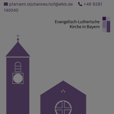
Direkt
pfarramt.stjohannes.hof@elkb.de
+49 9281
zum
140040
Inhalt