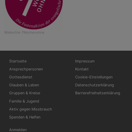
Bildrechte
7Wochenohne
Hauptnavigation
Fußbereichsmenü
Startseite
Impressum
Ansprechpersonen
Kontakt
Gottesdienst
Cookie-Einstellungen
Glauben & Leben
Datenschutzerklärung
Gruppen & Kreise
Barrierefreiheitserklärung
Familie & Jugend
Aktiv gegen Missbrauch
Spenden & Helfen
Benutzermenü
Anmelden