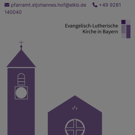
Direkt
pfarramt.stjohannes.hof@elkb.de
+49 9281
zum
140040
Inhalt